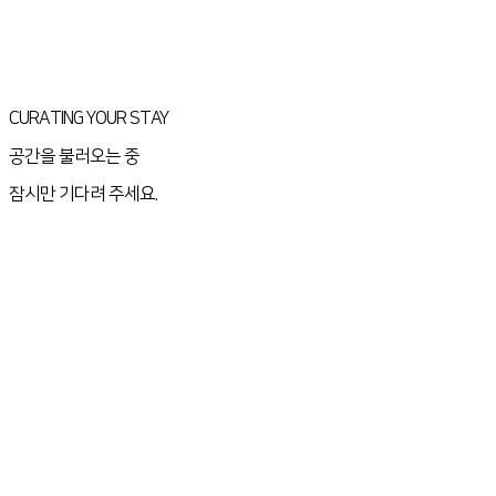
CURATING YOUR STAY
공간을 불러오는 중
잠시만 기다려 주세요.